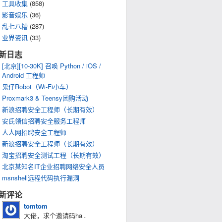
工具收集
(858)
影音娱乐
(36)
乱七八糟
(287)
业界资讯
(33)
新日志
[北京][10-30K] 召唤 Python / iOS /
Android 工程师
鬼仔Robot（Wi-Fi小车）
Proxmark3 & Teensy团购活动
新浪招聘安全工程师（长期有效）
安氏领信招聘安全服务工程师
人人网招聘安全工程师
新浪招聘安全工程师（长期有效）
淘宝招聘安全测试工程（长期有效）
北京某知名IT企业招聘网络安全人员
msnshell远程代码执行漏洞
新评论
tomtom
大佬，求个邀请码ha
...