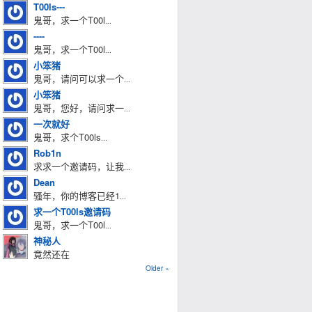
T00ls---
鬼哥，求一个T00l
...
----
鬼哥，求一个T00l
...
小笨猪
鬼哥，请问可以求一个
...
小笨猪
鬼哥，您好，请问求一
...
一次就好
鬼哥，求个T00ls
...
Rob1n
求求一个邀请码，让我
...
Dean
骚年，你的博客已经1
...
求一个T00ls邀请码
鬼哥，求一个T00l
...
神秘人
竟然还在
Older »