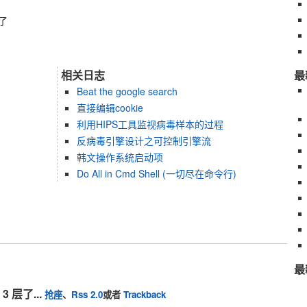
了
相关日志
最
Beat the google search
直接编辑cookie
利用HIPS工具监视病毒样本的过程
反病毒引擎设计之可控制引擎流
韩文操作系统启动项
Do All in Cmd Shell (一切尽在命令行)
最
3 层了...
抢座
、
Rss 2.0
或者
Trackback