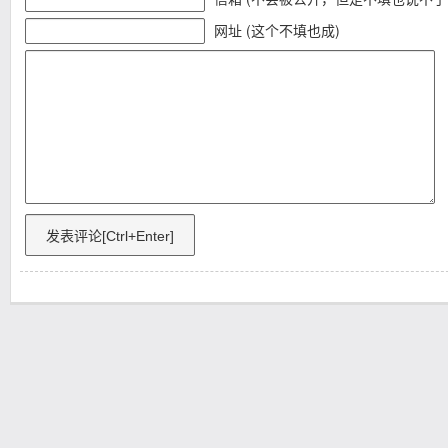
网址 (这个不填也成)