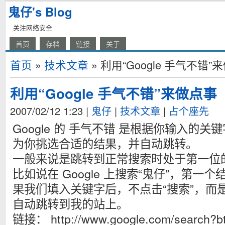
鬼仔's Blog
关注网络安全
首页
存档
链接
关于
首页
»
技术文章
» 利用“Google 手气不错”
利用“Google 手气不错”来做点事
2007/02/12 1:23
|
鬼仔
|
技术文章
|
占个座先
Google 的 手气不错 是根据你输入的关键字
为你挑选合适的结果，并自动跳转。
一般来说是跳转到正常搜索时处于第一位
比如说在 Google 上搜索“鬼仔”，第一
果我们填入关键字后，不点击“搜索”，而是
自动跳转到我的站上。
链接： http://www.google.com/search?