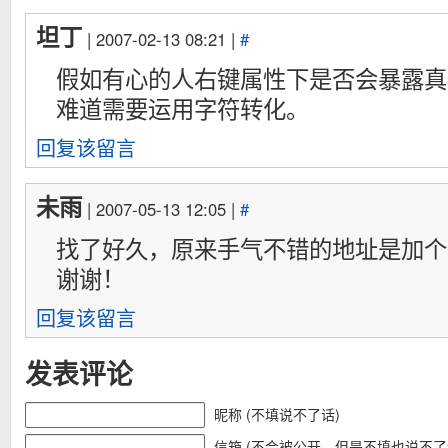
坦丁
| 2007-02-13 08:21 |
#
假如有心的人右键属性下是否会暴露真
难道需要运用字符转化。
回复该留言
未雨
| 2007-05-13 12:05 |
#
找了好久，原来手气不错的地址是加个bt
谢谢！
回复该留言
发表评论
昵称 (不填说不了话)
信箱 (不会被公开，但是不填也说不了