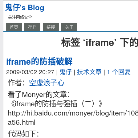
鬼仔's Blog
关注网络安全
首页
存档
链接
关于
标签 ‘iframe’ 
iframe的防插破解
2009/03/02 20:27
|
鬼仔
|
技术文章
|
1 个回复
作者：
空虚浪子心
看了Monyer的文章：
《iframe的防插与强插（二）》
http://hi.baidu.com/monyer/blog/item/
a56.html
代码如下：