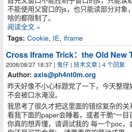
首先父窗口不能控制子窗口的js，只能读
不能使用父窗口的js，也只能读部分对象，更
啥的都限制了。
阅读全文 »
Cookie
,
IE
,
iframe
Tags:
Cross Iframe Trick：the Old New 
2008/08/27 18:37
|
鬼仔
|
技术文章
|
4 个回复
Author:
axis@ph4nt0m.org
昨天好像不小心标题党了一下，今天整理好
不会被口水淹没。
我思考了很久才把这里面的错综复杂的关
看我下面的paper会睡着，或者干脆“一
你真的想弄懂，请调试我的 每一个poc，