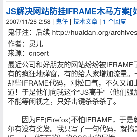
JS解决网站防挂IFRAME木马方案[如
2007/11/26 2:58
|
鬼仔
|
技术文章
|
1 个回复
鬼仔注：后续 http://huaidan.org/archives
作者：灵儿
来源：cncert
最近公司和好朋友的网站纷纷被IFRAM
有的疯狂地弹窗，有的给人家增加流量。
那些IFRAME代码，刚松口气，不久又
道！于是他们向我这个"JS高手"（他们
不能等闲视之，只好击键杀杀杀了。
因为FF(Firefox)不怕IFRAME，于
尔有没有奖发。我只写了一句代码，就搞