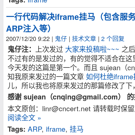
一行代码解决iframe挂马（包含
ARP注入等）
2007/12/20 9:22
|
鬼仔
|
技术文章
|
2 个回复
上次发过
大家来投稿啦~~~
之后
鬼仔注：
不过有的是发过的，有的觉得不适合在这
今天发的这篇是第一个。而且 sujean（
cn
知我原来发过的一篇文章
如何杜绝ifram
儿，所以我也将原来发过的那篇修改了下
感谢 sujean（
cnqing@gmail.com
） 
本文原创：
linr@cncert.net
请转载时保留
阅读全文 »
ARP
,
iframe
,
挂马
Tags: