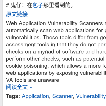
# 鬼仔：在
包子
那里看到的。
原文链接
Web Application Vulnerability Scanners 
automatically scan web applications for 
vulnerabilities. These tools differ from ge
assessment tools in that they do not pe
checks on a myriad of software and har
perform other checks, such as potential 
cookie poisoning, which allows a more 
web applications by exposing vulnerabili
VA tools are unaware.
阅读全文 »
Application
,
Scanner
,
Vulnerability
Tags: