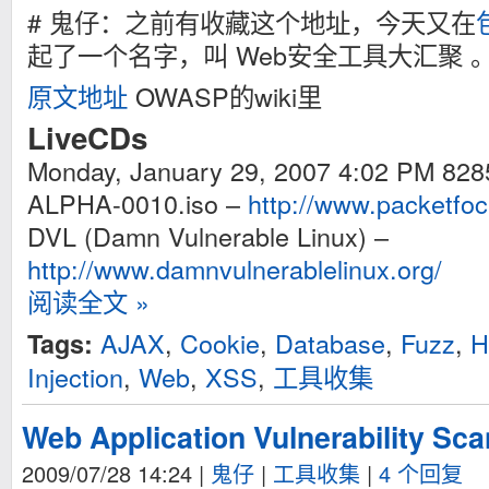
# 鬼仔：之前有收藏这个地址，今天又在
起了一个名字，叫 Web安全工具大汇聚 
原文地址
OWASP的wiki里
LiveCDs
Monday, January 29, 2007 4:02 PM 82
ALPHA-0010.iso –
http://www.packetfo
DVL (Damn Vulnerable Linux) –
http://www.damnvulnerablelinux.org/
阅读全文 »
AJAX
,
Cookie
,
Database
,
Fuzz
,
H
Tags:
Injection
,
Web
,
XSS
,
工具收集
Web Application Vulnerability Sc
2009/07/28 14:24
|
鬼仔
|
工具收集
|
4 个回复