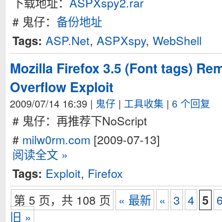
下载地址：
ASPXspy2.rar
# 鬼仔：
备份地址
ASP.Net
,
ASPXspy
,
WebShell
Tags:
Mozilla Firefox 3.5 (Font tags) Re
Overflow Exploit
2009/07/14 16:39
|
鬼仔
|
工具收集
|
6 个回复
# 鬼仔：再推荐下NoScript
#
milw0rm.com
[2009-07-13]
阅读全文 »
Exploit
,
Firefox
Tags:
第 5 页，共 108 页
« 最新
«
3
4
5
旧 »