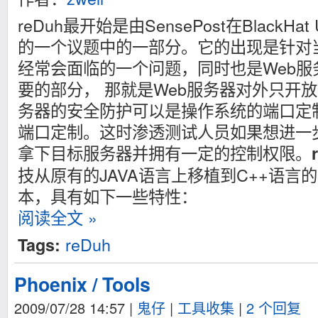
reDuh最开始是由SensePost在BlackHa
的一个议题中的一部分。它的出现是针对当
经常会面临的一个问题，同时也是Web服
要的部分， 那就是Web服务器对外只开放
务器的安全防护可以是操作系统的端口定
端口定制。这时渗透测试人员如果想进一
拿下目标服务器并拥有一定的控制权限。
技从原有的JAVA语言上移植到C++语言的一个
本，具有如下一些特性：
阅读全文 »
reDuh
Tags:
Phoenix / Tools
2009/07/28 14:57
|
鬼仔
|
工具收集
|
2 个回复