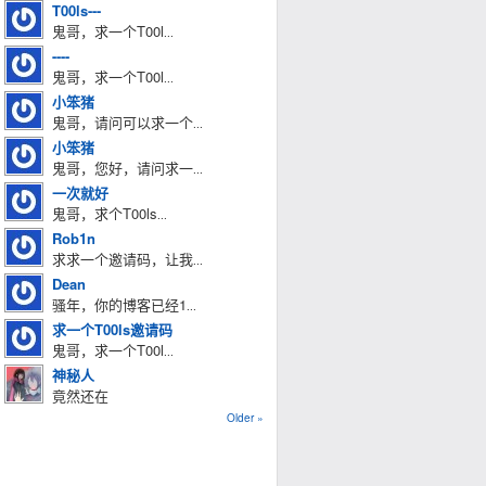
T00ls---
鬼哥，求一个T00l
...
----
鬼哥，求一个T00l
...
小笨猪
鬼哥，请问可以求一个
...
小笨猪
鬼哥，您好，请问求一
...
一次就好
鬼哥，求个T00ls
...
Rob1n
求求一个邀请码，让我
...
Dean
骚年，你的博客已经1
...
求一个T00ls邀请码
鬼哥，求一个T00l
...
神秘人
竟然还在
Older »