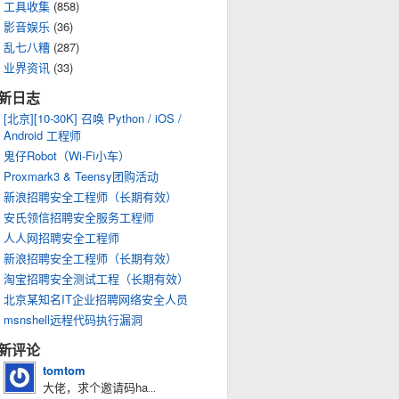
工具收集
(858)
影音娱乐
(36)
乱七八糟
(287)
业界资讯
(33)
新日志
[北京][10-30K] 召唤 Python / iOS /
Android 工程师
鬼仔Robot（Wi-Fi小车）
Proxmark3 & Teensy团购活动
新浪招聘安全工程师（长期有效）
安氏领信招聘安全服务工程师
人人网招聘安全工程师
新浪招聘安全工程师（长期有效）
淘宝招聘安全测试工程（长期有效）
北京某知名IT企业招聘网络安全人员
msnshell远程代码执行漏洞
新评论
tomtom
大佬，求个邀请码ha
...