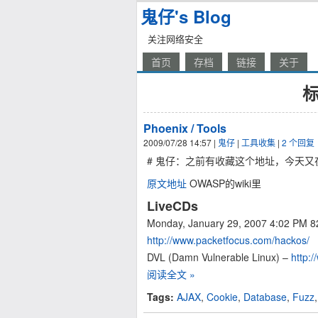
鬼仔's Blog
关注网络安全
首页
存档
链接
关于
标
Phoenix / Tools
2009/07/28 14:57
|
鬼仔
|
工具收集
|
2 个回复
# 鬼仔：之前有收藏这个地址，今天又
原文地址
OWASP的wiki里
LiveCDs
Monday, January 29, 2007 4:02 PM 
http://www.packetfocus.com/hackos/
DVL (Damn Vulnerable Linux) –
http:
阅读全文 »
Tags:
AJAX
,
Cookie
,
Database
,
Fuzz