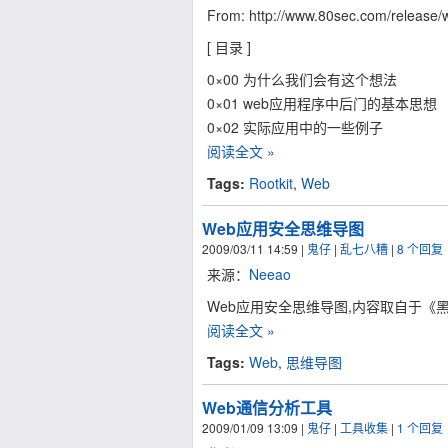
From: http://www.80sec.com/release/w
[ 目录 ]
0×00 为什么我们会有这个想法
0×01 web应用程序中后门的基本思想
0×02 实际应用中的一些例子
阅读全文 »
Tags:
Rootkit
,
Web
Web应用安全思维导图
2009/03/11 14:59
|
鬼仔
|
乱七八糟
|
8 个回复
来源：
Neeao
Web应用安全思维导图,内容取自于《
阅读全文 »
Tags:
Web
,
思维导图
Web通信分析工具
2009/01/09 13:09
|
鬼仔
|
工具收集
|
1 个回复