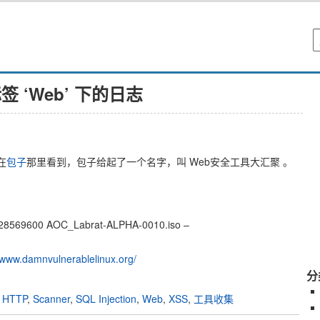
签 ‘Web’ 下的日志
在
包子
那里看到，包子给起了一个名字，叫 Web安全工具大汇聚 。
828569600 AOC_Labrat-ALPHA-0010.iso –
//www.damnvulnerablelinux.org/
分
,
HTTP
,
Scanner
,
SQL Injection
,
Web
,
XSS
,
工具收集