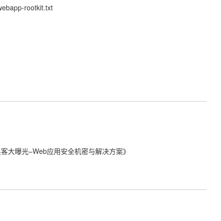
ebapp-rootkit.txt
黑客大曝光–Web应用安全机密与解决方案》